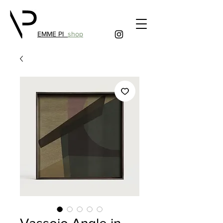
EMME PI
shop