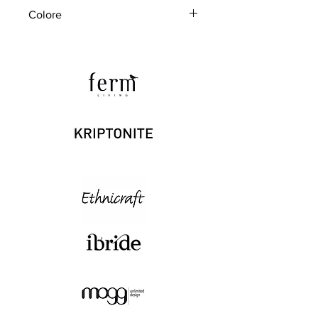
L. 30cm P. 30cm H. 34cm
Colore
White