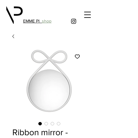
EMME PI
shop
Ribbon mirror -