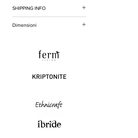
Colore nero.
SHIPPING INFO
Disponibile
Dimensioni
L. 70cm H. 90cm P. 7cm