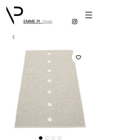
EMME PI
shop