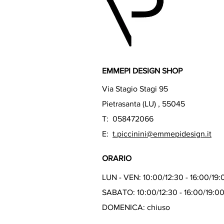
EMMEPI DESIGN SHOP
Via Stagio Stagi 95
Pietrasanta (LU) , 55045
T: 058472066
E:
t.piccinini@emmepidesign.it
ORARIO
LUN - VEN: 10:00/12:30 - 16:00/19:
SABATO: 10:00/12:30 - 16:00/19:0
DOMENICA: chiuso