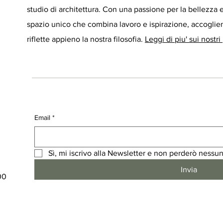
studio di architettura. Con una passione per la bellezza 
spazio unico che combina lavoro e ispirazione, accoglien
riflette appieno la nostra filosofia.
Leggi di piu' sui nostri
Email
*
Sì, mi iscrivo alla Newsletter e non perderò nessun
Invia
00
0