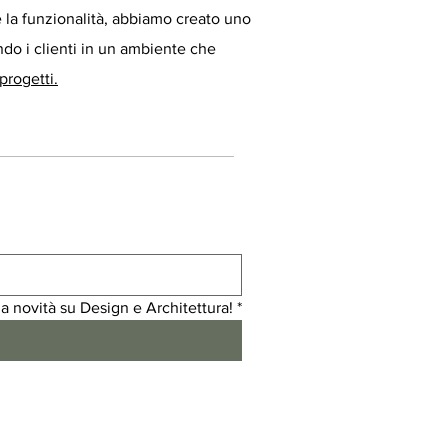
e la funzionalità, abbiamo creato uno
do i clienti in un ambiente che
 progetti.
a novità su Design e Architettura!
*